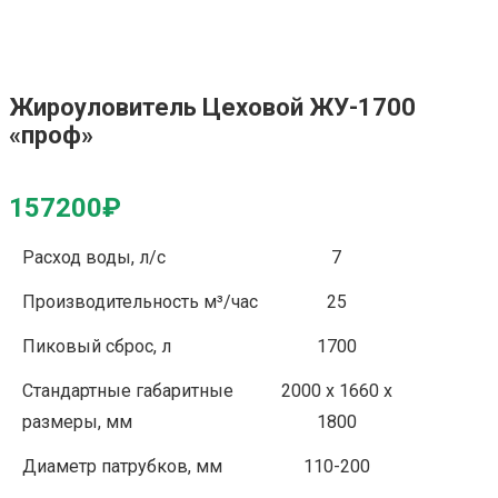
Жироуловитель Цеховой ЖУ-1700
«проф»
157200
₽
Расход воды, л/с
7
Производительность м³/час
25
Пиковый сброс, л
1700
Стандартные габаритные
2000 x 1660 x
размеры, мм
1800
Диаметр патрубков, мм
110-200