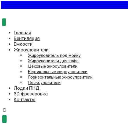
Главная
Вентиляция
Ёмкости
Жироуловители
Жироуловитель под мойку
Жироуловители для кафе
Цеховые жироуловители
Вертикальные жироуловители
Горизонтальные жироуловители
Пескоуловители
Лодки ПНД
3D фрезеровка
Контакты