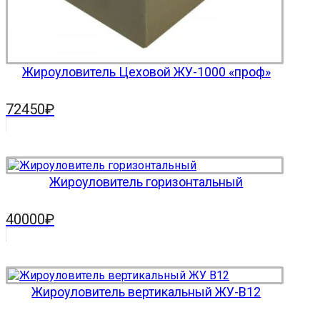
Жироуловитель Цеховой ЖУ-1000 «проф»
72450
₽
Жироуловитель горизонтальный
40000
₽
Жироуловитель вертикальный ЖУ-В12