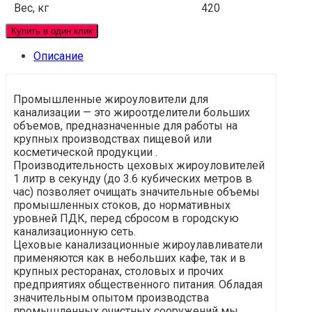
Вес, кг
420
Купить в один клик
Описание
Промышленные жироуловители для
канализации — это жироотделители больших
объемов, предназначенные для работы на
крупных производствах пищевой или
косметической продукции .
Производительность цеховых жироуловителей
1 литр в секунду (до 3.6 кубических метров в
час) позволяет очищать значительные объемы
промышленных стоков, до нормативных
уровней ПДК, перед сбросом в городскую
канализационную сеть.
Цеховые канализационные жироулавливатели
применяются как в небольших кафе, так и в
крупных ресторанах, столовых и прочих
предприятиях общественного питания. Обладая
значительным опытом производства
промышленных очистных сооружений мы