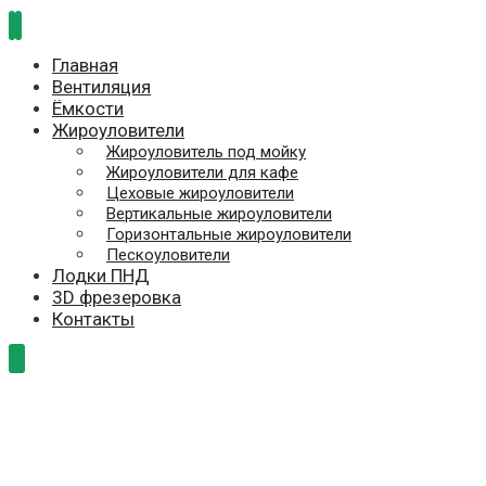
Главная
Вентиляция
Ёмкости
Жироуловители
Жироуловитель под мойку
Жироуловители для кафе
Цеховые жироуловители
Вертикальные жироуловители
Горизонтальные жироуловители
Пескоуловители
Лодки ПНД
3D фрезеровка
Контакты