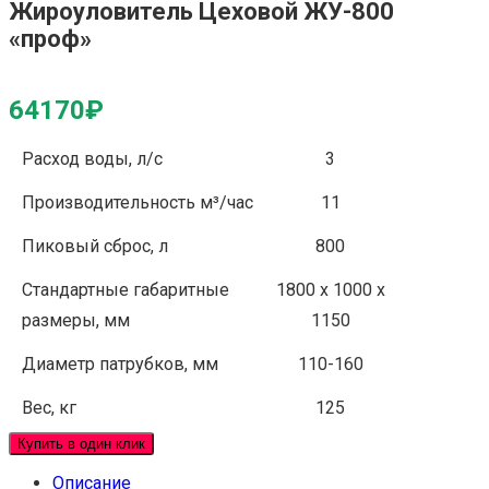
Жироуловитель Цеховой ЖУ-800
«проф»
64170
₽
Расход воды, л/с
3
Производительность м³/час
11
Пиковый сброс, л
800
Стандартные габаритные
1800 x 1000 x
размеры, мм
1150
Диаметр патрубков, мм
110-160
Вес, кг
125
Купить в один клик
Описание