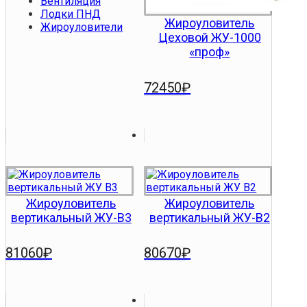
Вентиляция
Лодки ПНД
Жироуловитель
Жироуловители
Цеховой ЖУ-1000
«проф»
72450
₽
Жироуловитель
Жироуловитель
вертикальный ЖУ-В3
вертикальный ЖУ-В2
81060
₽
80670
₽