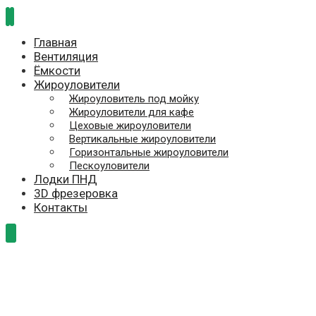
Главная
Вентиляция
Ёмкости
Жироуловители
Жироуловитель под мойку
Жироуловители для кафе
Цеховые жироуловители
Вертикальные жироуловители
Горизонтальные жироуловители
Пескоуловители
Лодки ПНД
3D фрезеровка
Контакты