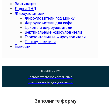
Вентиляция
Лодки ПНД
Жироуловители
Жироуловители под мойку
Жироуловители для кафе
Цеховые жироуловители
Вертикальные жироуловители
Горизонтальные жироуловители
Пескоуловители
Ёмкости
ГК «МСТ» 2026
Пользовательское соглашение
Политика конфиденциальности
Заполните форму