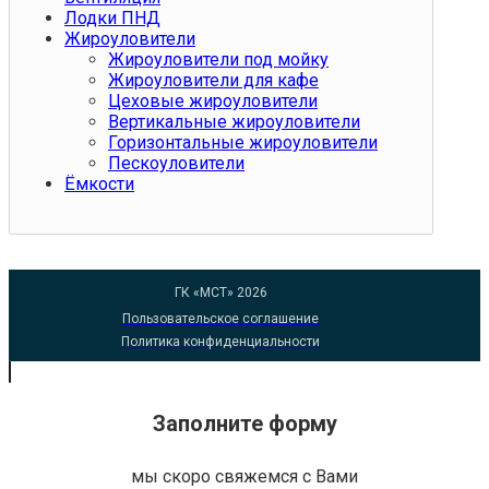
Лодки ПНД
Жироуловители
Жироуловители под мойку
Жироуловители для кафе
Цеховые жироуловители
Вертикальные жироуловители
Горизонтальные жироуловители
Пескоуловители
Ёмкости
ГК «МСТ» 2026
Пользовательское соглашение
Политика конфиденциальности
Заполните форму
мы скоро свяжемся с Вами