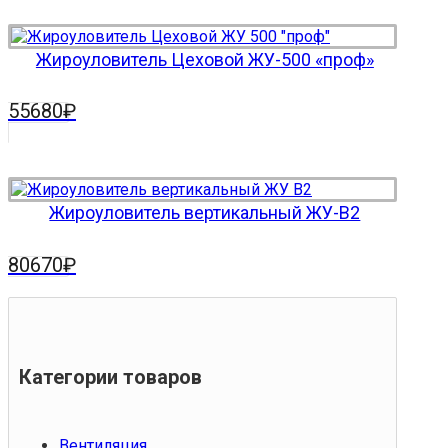
Жироуловитель Цеховой ЖУ-500 «проф»
55680
₽
Жироуловитель вертикальный ЖУ-В2
80670
₽
Категории товаров
Вентиляция