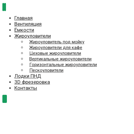
Главная
Вентиляция
Ёмкости
Жироуловители
Жироуловитель под мойку
Жироуловители для кафе
Цеховые жироуловители
Вертикальные жироуловители
Горизонтальные жироуловители
Пескоуловители
Лодки ПНД
3D фрезеровка
Контакты