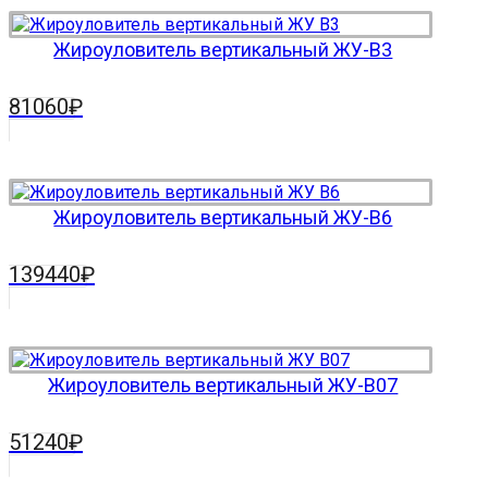
Жироуловитель вертикальный ЖУ-В3
81060
₽
Жироуловитель вертикальный ЖУ-В6
139440
₽
Жироуловитель вертикальный ЖУ-В07
51240
₽