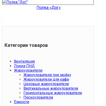
Полка «Дог»
Категории товаров
Вентиляция
Лодки ПНД
Жироуловители
Жироуловители под мойку
Жироуловители для кафе
Цеховые жироуловители
Вертикальные жироуловители
Горизонтальные жироуловители
Пескоуловители
Ёмкости