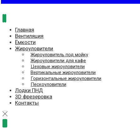
Главная
Вентиляция
Ёмкости
Жироуловители
Жироуловитель под мойку
Жироуловители для кафе
Цеховые жироуловители
Вертикальные жироуловители
Горизонтальные жироуловители
Пескоуловители
Лодки ПНД
3D фрезеровка
Контакты